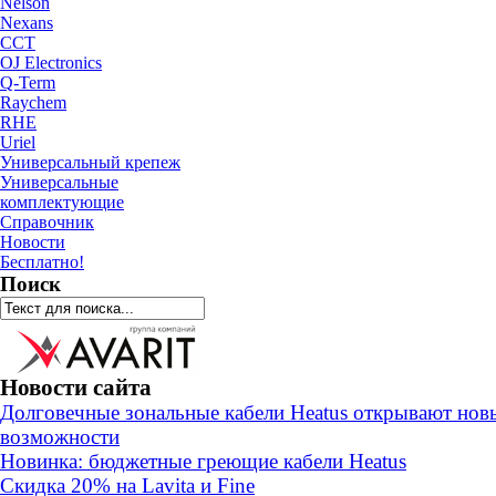
Nelson
Nexans
ССТ
OJ Electronics
Q-Term
Raychem
RHE
Uriel
Универсальный крепеж
Универсальные
комплектующие
Справочник
Новости
Бесплатно!
Поиск
Новости сайта
Долговечные зональные кабели Heatus открывают нов
возможности
Новинка: бюджетные греющие кабели Heatus
Скидка 20% на Lavita и Fine