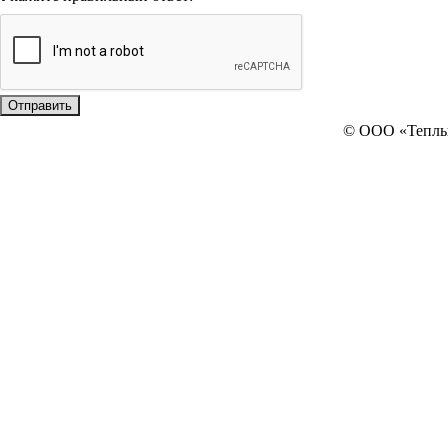
© ООО «Тепл