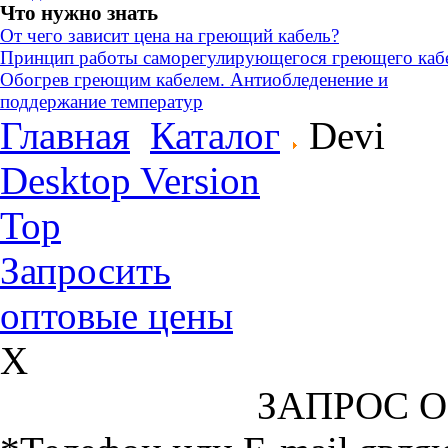
Что нужно знать
От чего зависит цена на греющий кабель?
Принцип работы саморегулирующегося греющего каб
Обогрев греющим кабелем. Антиобледенение и
поддержание температур
Главная
Каталог
Devi
Desktop Version
Top
Запросить
оптовые цены
X
ЗАПРОС 