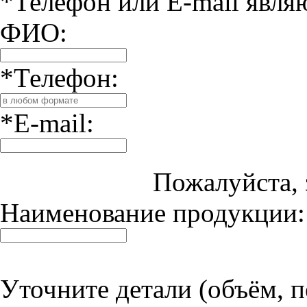
*Телефон или E-mail явля
ФИО:
*Телефон:
*E-mail:
Пожалуйста, 
Наименование продукции:
Уточните детали (объём, пе