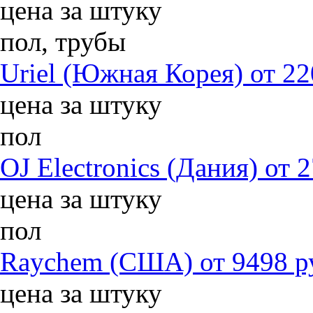
цена за штуку
пол, трубы
Uriel (Южная Корея) от 22
цена за штуку
пол
OJ Electronics (Дания) от 
цена за штуку
пол
Raychem (США) от 9498 р
цена за штуку