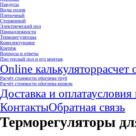
Пандусы
Виды полов
Пленочный
Стержневой
Электрический пол
Принадлежности
Терморегуляторы
Комплектующие
Крепёж
Вопросы и ответы
Про теплый пол и его монтаж
Online калькулятор
расчет 
Расчёт стоимости обогрева труб
Расчёт стоимости обогрева кровли
Доставка и оплата
условия 
Контакты
Обратная связь
Терморегуляторы дл