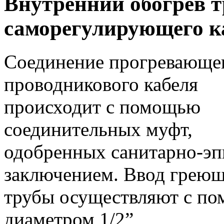
Внутренний обогрев 
саморегулирующего к
Соединение прогревающе
проводникового кабеля
происходит с помощью
соединительных муфт,
одобренных санитарно-э
заключением. Ввод греющ
трубы осуществляют с по
диаметром 1/2”,