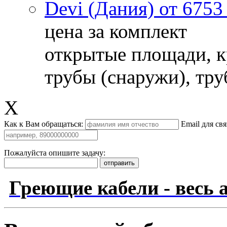
Devi (Дания) от 6753
цена за комплект
открытые площади, кр
трубы (снаружи), тру
X
Как к Вам обращаться:
Email для св
Пожалуйста опишите задачу:
Греющие кабели - весь 