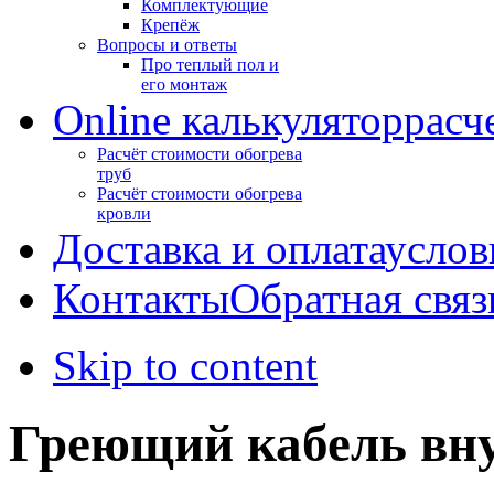
Комплектующие
Крепёж
Вопросы и ответы
Про теплый пол и
его монтаж
Online калькулятор
расч
Расчёт стоимости обогрева
труб
Расчёт стоимости обогрева
кровли
Доставка и оплата
услов
Контакты
Обратная связ
Skip to content
Греющий кабель вн