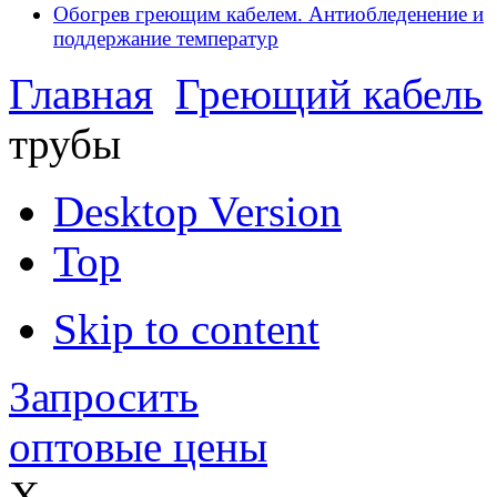
Обогрев греющим кабелем. Антиобледенение и
поддержание температур
Главная
Греющий кабель
трубы
Desktop Version
Top
Skip to content
Запросить
оптовые цены
X