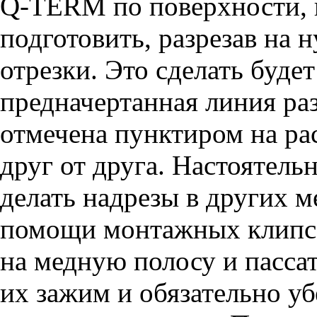
Q-TERM по поверхности, 
подготовить, разрезав на 
отрезки. Это сделать будет
предначертанная линия ра
отмечена пунктиром на ра
друг от друга. Настоятель
делать надрезы в других м
помощи монтажных клипс,
на медную полосу и пасса
их зажим и обязательно уб