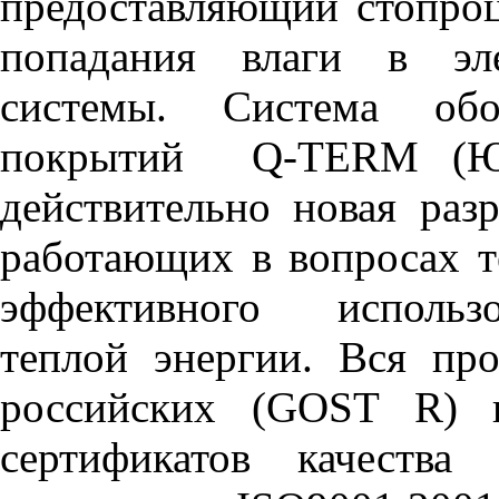
предоставляющий стопро
попадания влаги в эле
системы. Система обо
покрытий Q-TERM (Юж
действительно новая раз
работающих в вопросах т
эффективного использ
теплой энергии. Вся пр
российских (GOST R) 
сертификатов качества 