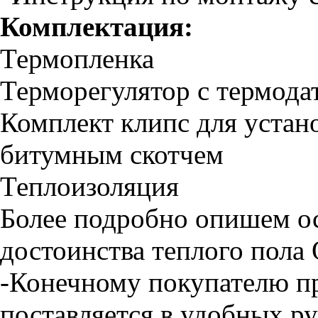
Комплектация:
Термопленка
Терморегулятор с термода
Комплект клипс для устано
битумным скотчем
Теплоизоляция
Более подробно опишем о
достоинства теплого пол
-Конечному покупателю п
поставляется в удобных р