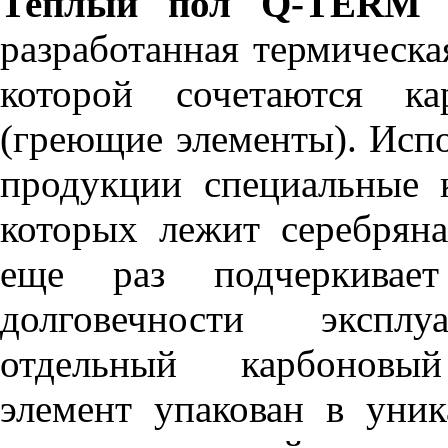
Теплый пол Q-TERM
-
разработанная термическая
которой сочетаются ка
(греющие элементы). Исп
продукции специальные 
которых лежит серебряна
еще раз подчеркивае
долговечности экспл
отдельный карбоновый
элемент упакован в уник