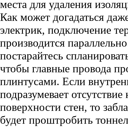
места для удаления изоляц
Как может догадаться да
электрик, подключение те
производится параллельно
постарайтесь спланироват
чтобы главные провода пр
плинтусами. Если внутрен
подразумевает отсутствие 
поверхности стен, то заб
будет проштробить тоннел