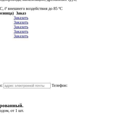
C, tº внешнего воздействия до 85 ºС
розница)
Заказ
Заказать
Заказать
Заказать
Заказать
Заказать
и:
Телефон:
ированный.
дом, от 1 шт.