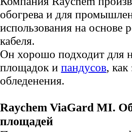
Компания Raychem произв
обогрева и для промышле
использования на основе 
кабеля.
Он хорошо подходит для 
площадок и
пандусов
, как
обледенения.
Raychem ViaGard MI. О
площадей