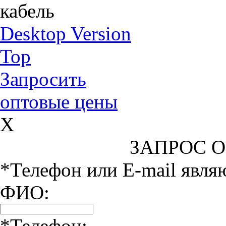
кабель
Desktop Version
Top
Запросить
оптовые цены
X
ЗАПРОС 
*Телефон или E-mail явля
ФИО:
*Телефон: