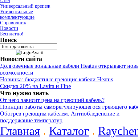
Uriel
Универсальный крепеж
Универсальные
комплектующие
Справочник
Новости
Бесплатно!
Поиск
Новости сайта
Долговечные зональные кабели Heatus открывают нов
возможности
Новинка: бюджетные греющие кабели Heatus
Скидка 20% на Lavita и Fine
Что нужно знать
От чего зависит цена на греющий кабель?
Принцип работы саморегулирующегося греющего каб
Обогрев греющим кабелем. Антиобледенение и
поддержание температур
Главная
Каталог
Rayche