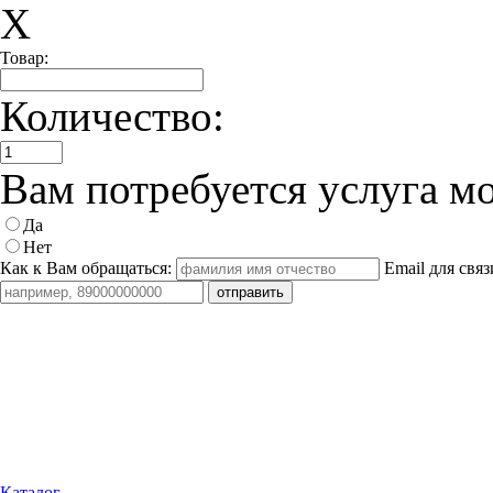
X
Товар:
Количество:
Вам потребуется услуга м
Да
Нет
Как к Вам обращаться:
Email для связ
Каталог