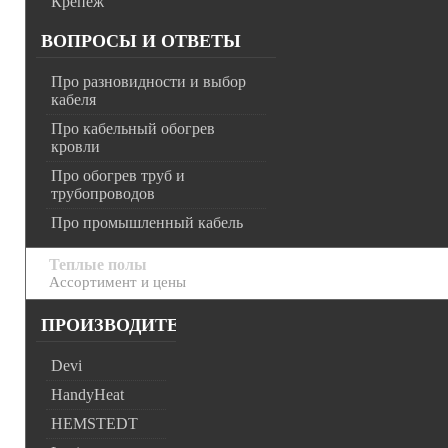
Крепёж
ВОПРОСЫ И ОТВЕТЫ
Про разновидности и выбор
кабеля
Про кабельный обогрев
кровли
Про обогрев труб и
трубопроводов
Про промышленный кабель
Теплые полы
Ассортимент и цены
ПРОИЗВОДИТЕЛИ
Devi
HandyHeat
HEMSTEDT