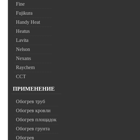
Fine
Fujikura
Handy Heat
Heatus
Lavita
Nelson
Nexans
Raychem
ССТ
ПРИМЕНЕНИЕ
Обогрев труб
Обогрев кровли
Обогрев площадок
Обогрев грунта
Обогрев