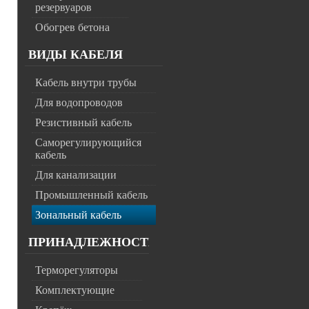
резервуаров
Обогрев бетона
ВИДЫ КАБЕЛЯ
Кабель внутри трубы
Для водопроводов
Резистивный кабель
Саморегулирующийся
кабель
Для канализации
Промышленный кабель
Зональный кабель
ПРИНАДЛЕЖНОСТИ
Терморегуляторы
Комплектующие