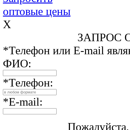
оптовые цены
X
ЗАПРОС 
*Телефон или E-mail явл
ФИО:
*Телефон:
*E-mail:
Пожалуйста, 