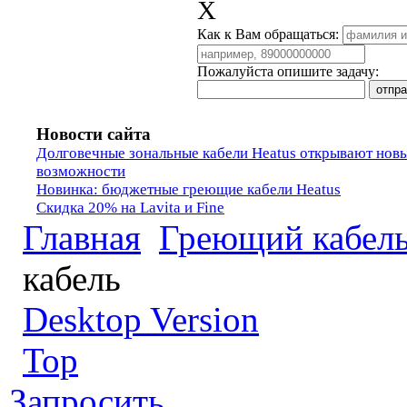
X
Как к Вам обращаться:
Пожалуйста опишите задачу:
Новости сайта
Долговечные зональные кабели Heatus открывают нов
возможности
Новинка: бюджетные греющие кабели Heatus
Скидка 20% на Lavita и Fine
Главная
Греющий кабел
кабель
Desktop Version
Top
Запросить