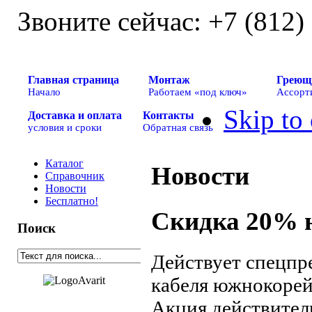
Звоните сейчас:
+7 (812)
Главная страница
Монтаж
Греющ
Начало
Работаем «под ключ»
Ассорт
Skip to
Доставка и оплата
Контакты
условия и сроки
Обратная связь
Каталог
Новости
Справочник
Новости
Бесплатно!
Скидка 20% н
Поиск
Действует спецпр
кабеля южнокорейс
Акция действитель