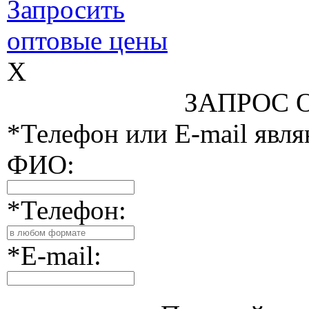
Запросить
оптовые цены
X
ЗАПРОС 
*Телефон или E-mail явл
ФИО:
*Телефон:
*E-mail: