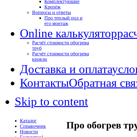
Комплектующие
Крепёж
Вопросы и ответы
Про теплый пол и
его монтаж
Online калькулятор
рас
Расчёт стоимости обогрева
труб
Расчёт стоимости обогрева
кровли
Доставка и оплата
усло
Контакты
Обратная свя
Skip to content
Каталог
Про обогрев тр
Справочник
Новости