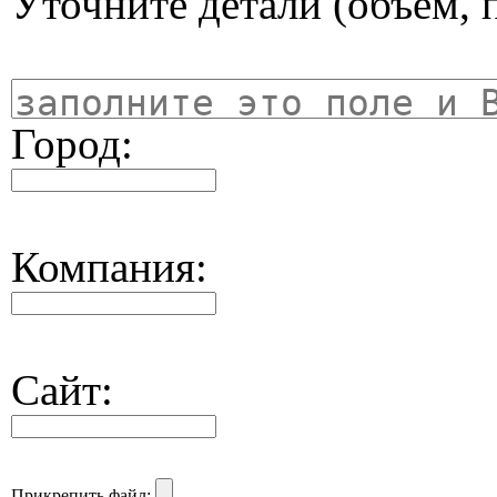
Уточните детали (объём, п
Город:
Компания:
Сайт:
Прикрепить файл: