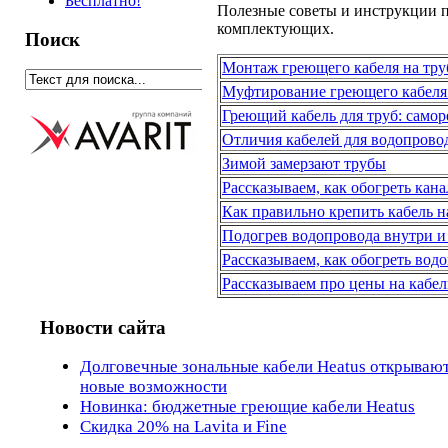
Бесплатно!
Полезные советы и инструкции п
комплектующих.
Поиск
Монтаж греющего кабеля на тру
Муфтирование греющего кабеля 
Греющий кабель для труб: само
Отличия кабелей для водопрово
Зимой замерзают трубы
Рассказываем, как обогреть кан
Как правильно крепить кабель н
Подогрев водопровода внутри и 
Рассказываем, как обогреть во
Рассказываем про цены на кабел
Новости сайта
Долговечные зональные кабели Heatus открываю
новые возможности
Новинка: бюджетные греющие кабели Heatus
Скидка 20% на Lavita и Fine