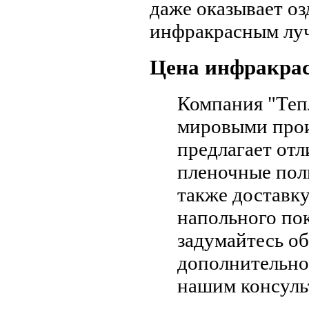
даже оказывает о
инфракрасным лу
Цена инфракрас
Компания "Теп
мировыми прои
предлагает от
пленочные пол
также доставку
напольного по
задумайтесь об
дополнительно
нашим консуль