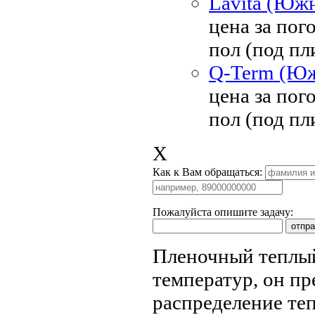
Lavita (Южн
цена за пог
пол (под пл
Q-Term (Южн
цена за пог
пол (под пл
X
Как к Вам обращаться:
Пожалуйста опишите задачу:
Пленочный теплый
температур, он пр
распределение те