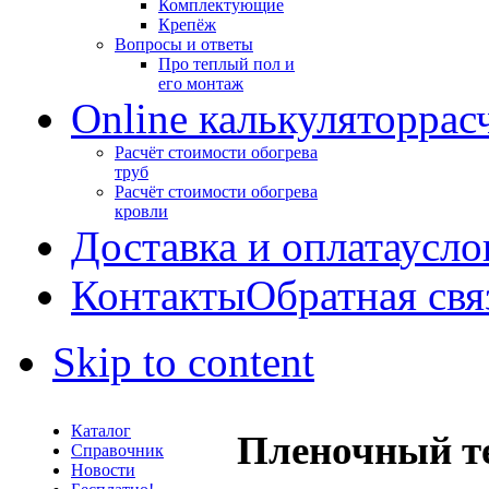
Комплектующие
Крепёж
Вопросы и ответы
Про теплый пол и
его монтаж
Online калькулятор
рас
Расчёт стоимости обогрева
труб
Расчёт стоимости обогрева
кровли
Доставка и оплата
усло
Контакты
Обратная свя
Skip to content
Каталог
Пленочный т
Справочник
Новости