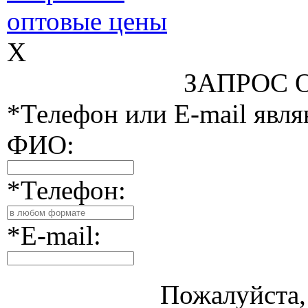
оптовые цены
X
ЗАПРОС 
*Телефон или E-mail явл
ФИО:
*Телефон:
*E-mail:
Пожалуйста, 