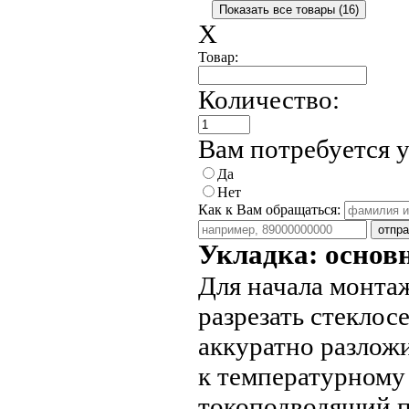
X
Товар:
Количество:
Вам потребуется 
Да
Нет
Как к Вам обращаться:
Укладка: основ
Для начала монтаж
разрезать стеклосе
аккуратно разложи
к температурному
токоподводящий п