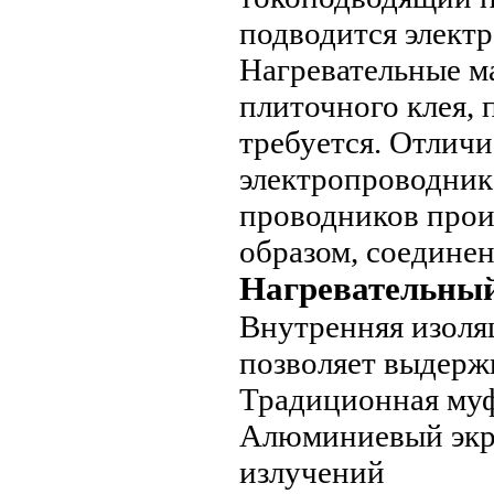
подводится электр
Нагревательные м
плиточного клея,
требуется. Отлич
электропроводник
проводников произ
образом, соедине
Нагревательный
Внутренняя изол
позволяет выдерж
Традиционная муф
Алюминиевый экра
излучений