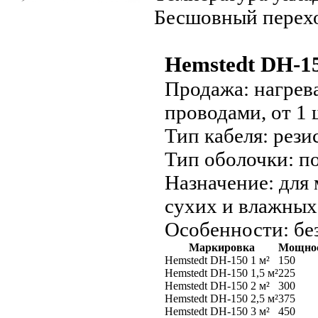
Бесшовный перехо
Hemstedt DH-1
Продажа:
нагрев
проводами, от 1 
Тип кабеля:
рези
Тип оболочки:
по
Назначение:
для 
сухих и влажны
Особенности:
бе
Маркировка
Мощнос
Hemstedt DH-150 1 м²
150
Hemstedt DH-150 1,5 м²
225
Hemstedt DH-150 2 м²
300
Hemstedt DH-150 2,5 м²
375
Hemstedt DH-150 3 м²
450