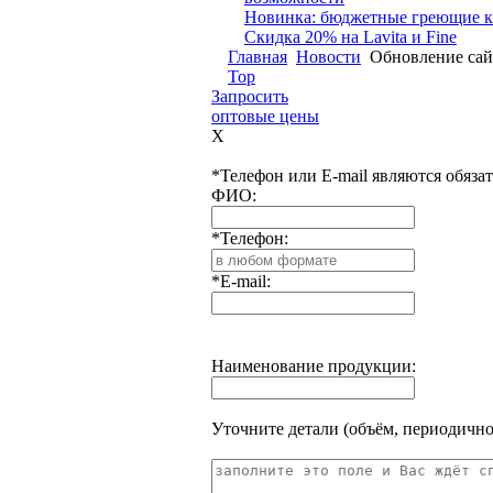
Новинка: бюджетные греющие к
Скидка 20% на Lavita и Fine
Главная
Новости
Обновление сай
Top
Запросить
оптовые цены
X
*Телефон или E-mail являются обяз
ФИО:
*Телефон:
*E-mail:
Наименование продукции:
Уточните детали (объём, периодичност