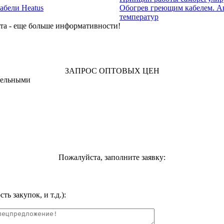
абели Heatus
Обогрев греющим кабелем. А
температур
та - еще больше информативности!
ЗАПРОС ОПТОВЫХ ЦЕН
ательными
Пожалуйста, заполните заявку:
ь закупок, и т.д.):