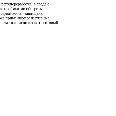
ефтепереработка, в среде с
е необходимо обогреть
з одной жилы, защищены
акже применяют резистивные
мостат или использовать готовый