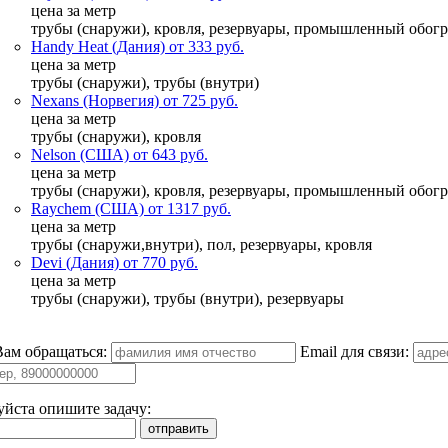
цена за метр
трубы (снаружи), кровля, резервуары, промышленный обогр
Handy Heat (Дания) от 333 руб.
цена за метр
трубы (снаружи), трубы (внутри)
Nexans (Норвегия) от 725 руб.
цена за метр
трубы (снаружи), кровля
Nelson (США) от 643 руб.
цена за метр
трубы (снаружи), кровля, резервуары, промышленный обогр
Raychem (США) от 1317 руб.
цена за метр
трубы (снаружи,внутри), пол, резервуары, кровля
Devi (Дания) от 770 руб.
цена за метр
трубы (снаружи), трубы (внутри), резервуары
Вам обращаться:
Email для связи:
йста опишите задачу: