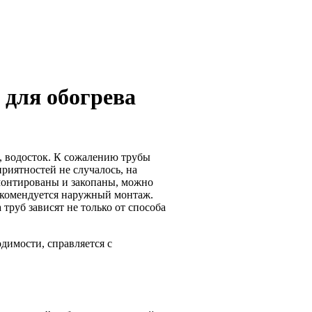
 для обогрева
, водосток. К сожалению трубы
риятностей не случалось, на
смонтированы и закопаны, можно
рекомендуется наружный монтаж.
труб зависят не только от способа
одимости, справляется с