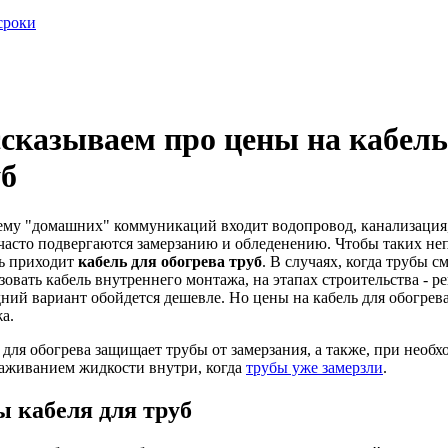
сроки
сказываем про цены на кабель
уб
ему "домашних" коммуникаций входит водопровод, канализация
часто подвергаются замерзанию и обледенению. Чтобы таких неп
ь приходит
кабель для обогрева труб
. В случаях, когда трубы 
зовать кабель внутреннего монтажа, на этапах строительства - 
ний вариант обойдется дешевле. Но цены на кабель для обогрева 
а.
 для обогрева защищает трубы от замерзания, а также, при необх
аживанием жидкости внутри, когда
трубы уже замерзли
.
 кабеля для труб