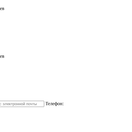
ев
ев
Телефон: