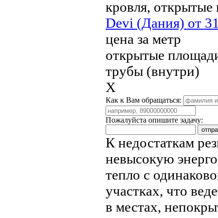
кровля, открытые 
Devi (Дания) от 31
цена за метр
открытые площади,
трубы (внутри)
X
Как к Вам обращаться:
Пожалуйста опишите задачу:
К недостаткам ре
невысокую энерго
тепло с одинаков
участках, что вед
в местах, непокры