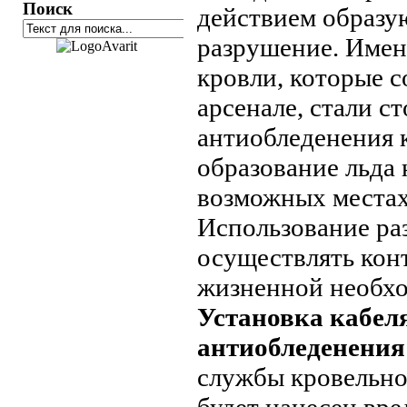
Поиск
действием образую
разрушение. Имен
кровли, которые с
арсенале, стали с
антиобледенения 
образование льда 
возможных местах
Использование ра
осуществлять конт
жизненной необх
Установка кабел
антиобледенения
службы кровельног