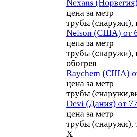
Nexans (Норвегия)
цена за метр
трубы (снаружи), 
Nelson (США) от 6
цена за метр
трубы (снаружи),
обогрев
Raychem (США) от
цена за метр
трубы (снаружи,вн
Devi (Дания) от 77
цена за метр
трубы (снаружи), 
X