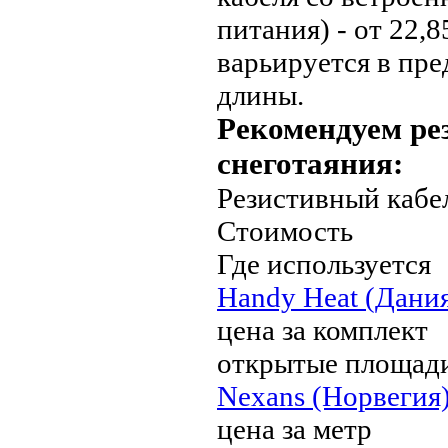
питания) - от 22,8
варьируется в пре
длины.
Рекомендуем ре
снеготаяния:
Резистивный кабе
Стоимость
Где используется
Handy Heat (Дания
цена за комплект
открытые площади
Nexans (Норвегия)
цена за метр