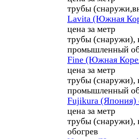
трубы (снаружи,в
Lavita (Южная Кор
цена за метр
трубы (снаружи), 
промышленный об
Fine (Южная Корея
цена за метр
трубы (снаружи), 
промышленный об
Fujikura (Япония) 
цена за метр
трубы (снаружи),
обогрев