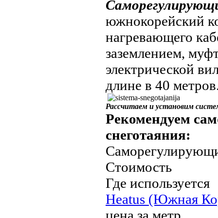
Саморегулирующ
южнокорейский ко
нагревающего кабе
заземлением, муфт
электрической вил
длине в 40 метров
Рассчитаем и установим систе
Рекомендуем сам
снеготаяния:
Саморегулирующи
Стоимость
Где используется
Heatus (Южная Кор
цена за метр