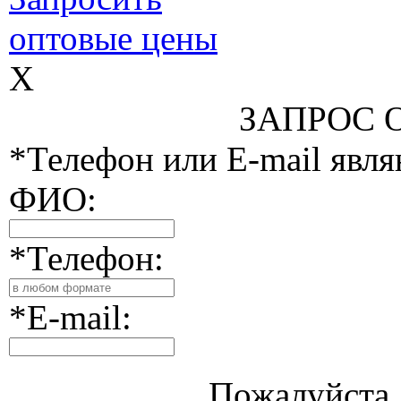
оптовые цены
X
ЗАПРОС 
*Телефон или E-mail явл
ФИО:
*Телефон:
*E-mail:
Пожалуйста, 