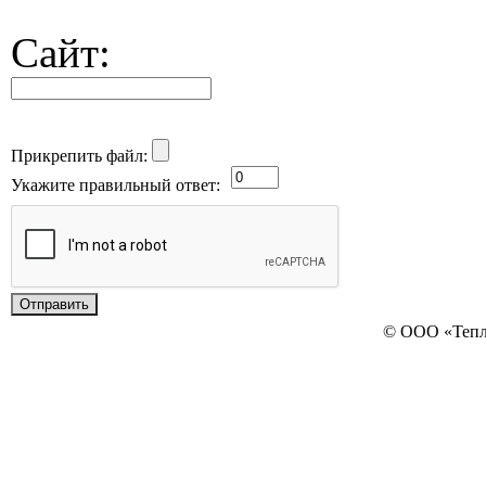
Сайт:
Прикрепить файл:
Укажите правильный ответ:
© ООО «Теп