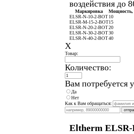
воздействия до 8
Маркировка
Мощность, 
ELSR-N-10-2-BOT
10
ELSR-M-15-2-BOT
15
ELSR-N-20-2-BOT
20
ELSR-N-30-2-BOT
30
ELSR-N-40-2-BOT
40
X
Товар:
Количество:
Вам потребуется 
Да
Нет
Как к Вам обращаться:
Eltherm ELSR-H