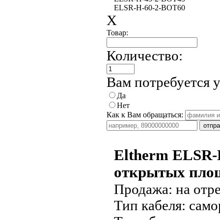
ELSR-H-60-2-BOT
60
X
Товар:
Количество:
Вам потребуется 
Да
Нет
Как к Вам обращаться:
Eltherm ELSR-
открытых пло
Продажа:
на отре
Тип кабеля:
само