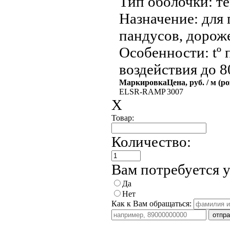
Тип оболочки:
те
Назначение:
для 
пандусов, дорож
Особенности:
tº 
воздействия до 8
Маркировка
Цена, руб. / м (р
ELSR-RAMP
3007
X
Товар:
Количество:
Вам потребуется 
Да
Нет
Как к Вам обращаться: